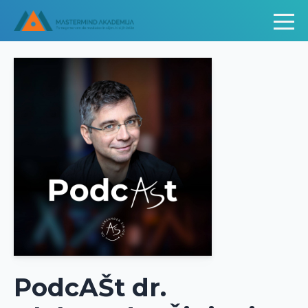
PodcAŠt dr.