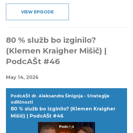
VIEW EPISODE
80 % služb bo izginilo?
(Klemen Kraigher Mišič) |
PodcAŠt #46
May 14, 2026