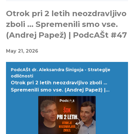
Otrok pri 2 letih neozdravljivo
zboli ... Spremenili smo vse.
(Andrej Papež) | PodcAŠt #47
May 21, 2026