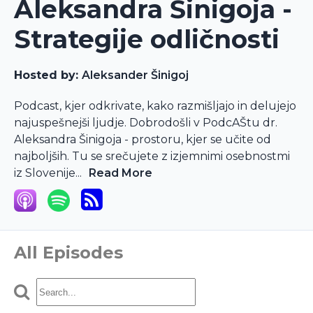
Aleksandra Šinigoja -
Strategije odličnosti
Hosted by:
Aleksander Šinigoj
Podcast, kjer odkrivate, kako razmišljajo in delujejo
najuspešnejši ljudje. Dobrodošli v PodcAŠtu dr.
Aleksandra Šinigoja - prostoru, kjer se učite od
najboljših. Tu se srečujete z izjemnimi osebnostmi
iz Slovenije...
Read More
All Episodes
Search