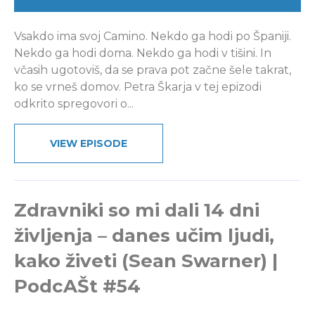
Vsakdo ima svoj Camino. Nekdo ga hodi po Španiji.
Nekdo ga hodi doma. Nekdo ga hodi v tišini. In
včasih ugotoviš, da se prava pot začne šele takrat,
ko se vrneš domov. Petra Škarja v tej epizodi
odkrito spregovori o...
VIEW EPISODE
Zdravniki so mi dali 14 dni
življenja – danes učim ljudi,
kako živeti (Sean Swarner) |
PodcAŠt #54