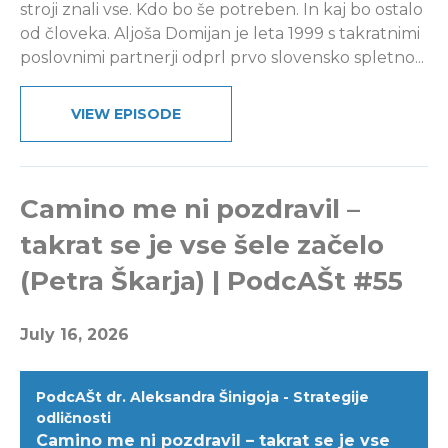
stroji znali vse. Kdo bo še potreben. In kaj bo ostalo
od človeka. Aljoša Domijan je leta 1999 s takratnimi
poslovnimi partnerji odprl prvo slovensko spletno...
VIEW EPISODE
Camino me ni pozdravil –
takrat se je vse šele začelo
(Petra Škarja) | PodcAŠt #55
July 16, 2026