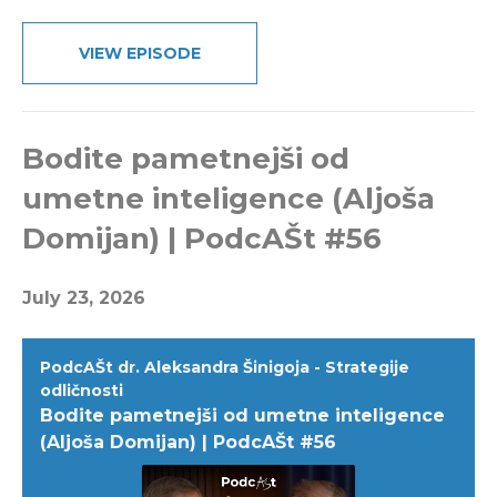
VIEW EPISODE
Bodite pametnejši od
umetne inteligence (Aljoša
Domijan) | PodcAŠt #56
July 23, 2026