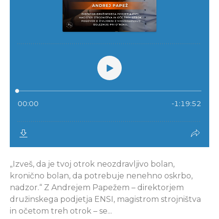
„Izveš, da je tvoj otrok neozdravljivo bolan,
kronično bolan, da potrebuje nenehno oskrbo,
nadzor.“ Z Andrejem Papežem – direktorjem
družinskega podjetja ENSI, magistrom strojništva
in očetom treh otrok – se...