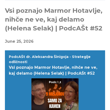
Vsi poznajo Marmor Hotavlje,
nihče ne ve, kaj delamo
(Helena Selak) | PodcAŠt #52
June 25, 2026