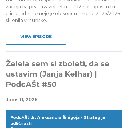
zadnja na prvi državni tekmi – 212 nastopov in tri
olimpijade pozneje je ob koncu sezone 2025/2026
sklenila vrhunsko...
VIEW EPISODE
Želela sem si zboleti, da se
ustavim (Janja Kelhar) |
PodcAŠt #50
June 11, 2026