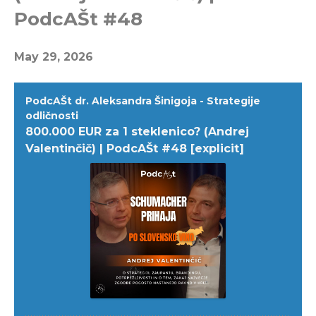
PodcAŠt #48
May 29, 2026