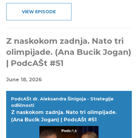
VIEW EPISODE
Z naskokom zadnja. Nato tri
olimpijade. (Ana Bucik Jogan)
| PodcAŠt #51
June 18, 2026